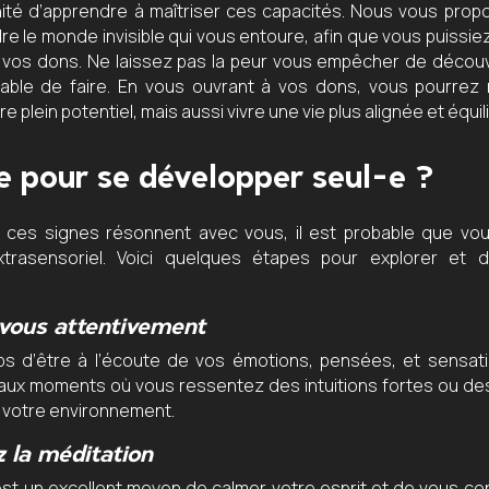
nité d’apprendre à maîtriser ces capacités. Nous vous pro
 le monde invisible qui vous entoure, afin que vous puissiez
vos dons. Ne laissez pas la peur vous empêcher de découv
able de faire. En vous ouvrant à vos dons, vous pourrez
 plein potentiel, mais aussi vivre une vie plus alignée et équil
e pour se développer seul-e ?
e ces signes résonnent avec vous, il est probable que vo
extrasensoriel. Voici quelques étapes pour explorer et 
vous attentivement
s d’être à l’écoute de vos émotions, pensées, et sensati
 aux moments où vous ressentez des intuitions fortes ou 
 votre environnement.
z la méditation
est un excellent moyen de calmer votre esprit et de vous co