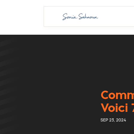
Comme
Voici 
SEP 23, 2024