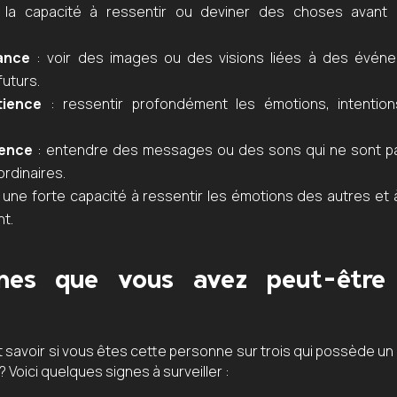
la capacité à ressentir ou deviner des choses avant 
ance
: voir des images ou des visions liées à des évén
futurs.
tience
: ressentir profondément les émotions, intentio
ience
: entendre des messages ou des sons qui ne sont pa
ordinaires.
 une forte capacité à ressentir les émotions des autres et 
t.
gnes que vous avez peut-être
l
savoir si vous êtes cette personne sur trois qui possède un 
 Voici quelques signes à surveiller :