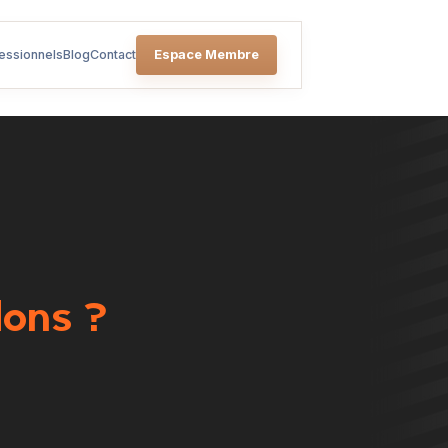
Espace Membre
essionnels
Blog
Contact
dons ?