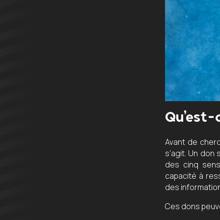
Qu’est-c
Avant de cherc
s’agit. Un don 
des cinq sens 
capacité à res
des information
Ces dons peuve