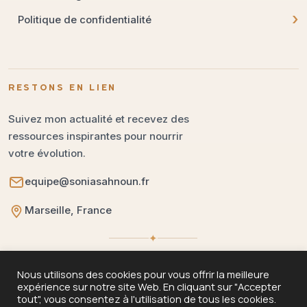
›
Politique de confidentialité
RESTONS EN LIEN
Suivez mon actualité et recevez des
ressources inspirantes pour nourrir
votre évolution.
equipe@soniasahnoun.fr
Marseille, France
✦
Nous utilisons des cookies pour vous offrir la meilleure
expérience sur notre site Web. En cliquant sur "Accepter
tout", vous consentez à l'utilisation de tous les cookies.