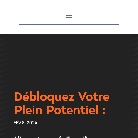
Débloquez Votre
Plein Potentiel :
FÉV 8, 2024