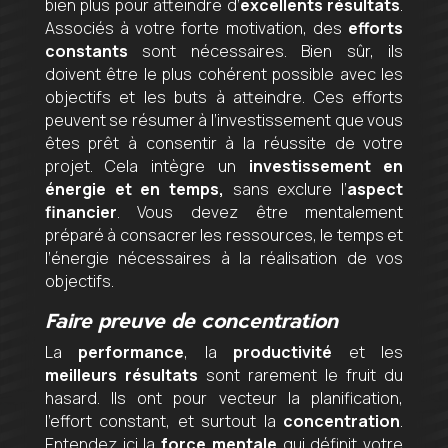
bien plus pour atteindre d’
excellents résultats
.
Associés à votre forte motivation, des
efforts
constants
sont nécessaires. Bien sûr, ils
doivent être le plus cohérent possible avec les
objectifs et les buts à atteindre. Ces efforts
peuvent se résumer à l’investissement que vous
êtes prêt à consentir à la réussite de votre
projet. Cela intègre un
investissement en
énergie et en temps,
sans exclure l’
aspect
financier
. Vous devez être mentalement
préparé à consacrer les ressources, le temps et
l’énergie nécessaires à la réalisation de vos
objectifs.
Faire preuve de concentration
La
performance
, la
productivité
et les
meilleurs résultats
sont rarement le fruit du
hasard. Ils ont pour vecteur la planification,
l’effort constant, et surtout la
concentration
.
Entendez ici la
force mentale
qui définit votre