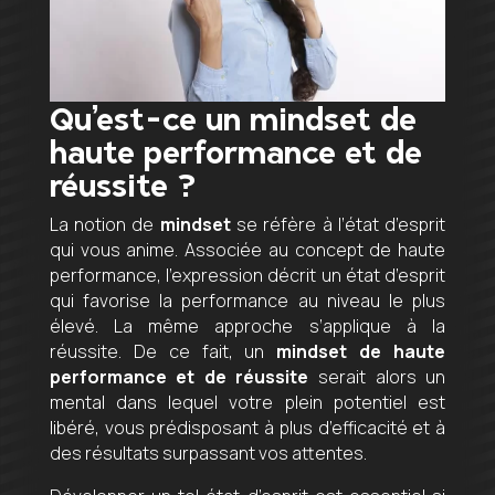
Qu’est-ce un mindset de
haute performance et de
réussite ?
La notion de
mindset
se réfère à l’état d’esprit
qui vous anime. Associée au concept de haute
performance, l’expression décrit un état d’esprit
qui favorise la performance au niveau le plus
élevé. La même approche s’applique à la
réussite. De ce fait, un
mindset de haute
performance et de réussite
serait alors un
mental dans lequel votre plein potentiel est
libéré, vous prédisposant à plus d’efficacité et à
des résultats surpassant vos attentes.