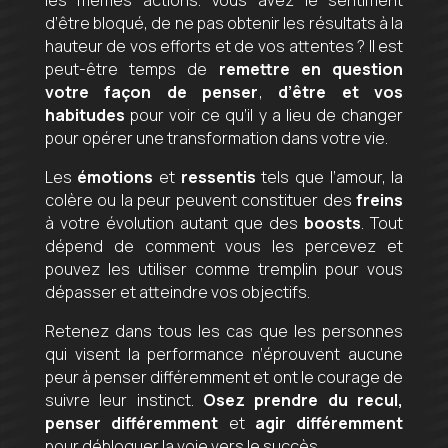
d’être bloqué, de ne pas obtenir les résultats à la
hauteur de vos efforts et de vos attentes ? Il est
peut-être temps de
remettre en question
votre façon de penser
,
d’être et vos
habitudes
pour voir ce qu’il y a lieu de changer
pour opérer une transformation dans votre vie.
Les
émotions
et
ressentis
tels que l’amour, la
colère ou la peur peuvent constituer des
freins
à votre évolution autant que des
boosts
. Tout
dépend de comment vous les percevez et
pouvez les utiliser comme tremplin pour vous
dépasser et atteindre vos objectifs.
Retenez dans tous les cas que les personnes
qui visent la performance n’éprouvent aucune
peur à penser différemment et ont le courage de
suivre leur instinct.
Osez prendre du recul,
penser différemment
et
agir différemment
pour débloquer la voie vers le succès.