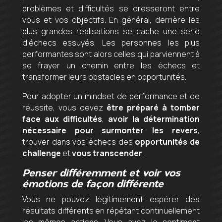
problèmes et difficultés se dresseront entre
vous et vos objectifs. En général, derrière les
plus grandes réalisations se cache une série
d’échecs essuyés. Les personnes les plus
performantes sont alors celles qui parviennent à
se frayer un chemin entre les échecs et
transformer leurs obstacles en opportunités.
Pour adopter un mindset de performance et de
réussite, vous devez
être préparé à tomber
face aux difficultés
,
avoir la détermination
nécessaire pour surmonter les revers
,
trouver dans vos échecs des
opportunités de
challenge
et
vous transcender
.
Penser différemment et voir vos
émotions de façon différente
Vous ne pouvez légitimement espérer des
résultats différents en répétant continuellement
les mêmes actions. Vous avez le sentiment