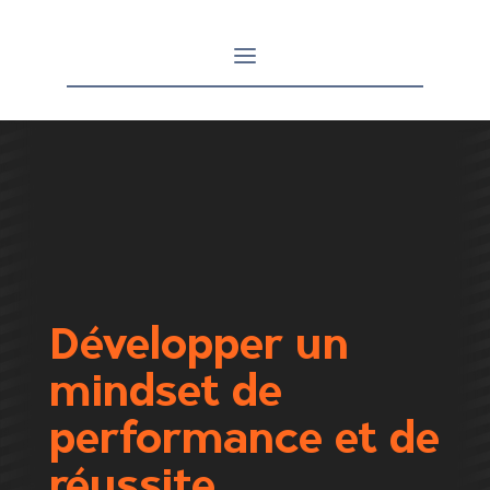
Développer un
mindset de
performance et de
réussite